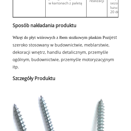
realizacji
w kartonach z paletą
sezon
luzu: 10-
20 dni
Sposób nakładania produktu
jest
Wkręt do płyt wiórowych z łbem stożkowym płaskim Pozi
szeroko stosowany w budownictwie, meblarstwie,
dekoracji wnętrz, handlu detalicznym, przemyśle
ogólnym, budownictwie, przemyśle motoryzacyjnym
itp.
Szczegóły Produktu