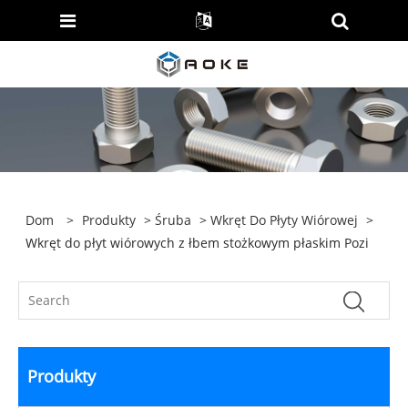
Dom
>
Produkty
>
Śruba
>
Wkręt Do Płyty Wiórowej
>
Wkręt do płyt wiórowych z łbem stożkowym płaskim Pozi
Produkty