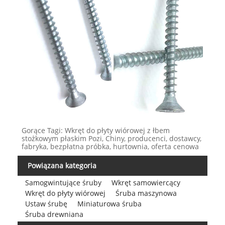
Gorące Tagi: Wkręt do płyty wiórowej z łbem
stożkowym płaskim Pozi, Chiny, producenci, dostawcy,
fabryka, bezpłatna próbka, hurtownia, oferta cenowa
Powiązana kategoria
Samogwintujące śruby
Wkręt samowiercący
Wkręt do płyty wiórowej
Śruba maszynowa
Ustaw śrubę
Miniaturowa śruba
Śruba drewniana