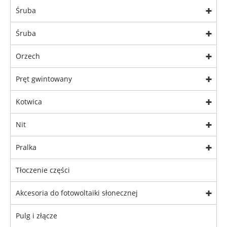
Śruba
Śruba
Orzech
Pręt gwintowany
Kotwica
Nit
Pralka
Tłoczenie części
Akcesoria do fotowoltaiki słonecznej
Pulg i złącze