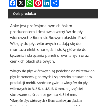
Facebook
X
WhatsApp
Pinterest
LinkedIn
Share
Opis produktu
Aoke jest profesjonalnym chińskim
producentem i dostawcą wkrętów do płyt
wiórowych z łbem stożkowym płaskim Pozi.
Wkręty do płyt wiórowych nadają się do
montażu elektronarzędzi i służą głównie do
łączenia i skręcania paneli drewnianych oraz
cienkich blach stalowych.
Wkręty do płyt wiórowych są podobne do wkrętów do
płyt kartonowo-gipsowych i są szeroko stosowane w
produkcji mebli. Średnice gwintu wkrętów do płyt
wiórowych to 3, 3,5, 4, 4,5, 5, 6 mm, najczęściej
stosowane są średnice gwintu 4, 5 i 6 mm.
Wkręt do płyt wiórowych z łbem stożkowym płaskim