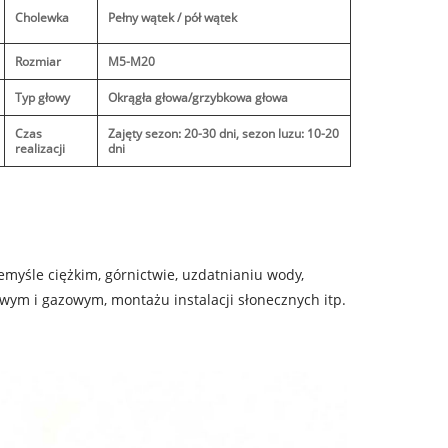
Cholewka
Pełny wątek / pół wątek
Rozmiar
M5-M20
Typ głowy
Okrągła głowa/grzybkowa głowa
Czas
Zajęty sezon: 20-30 dni, sezon luzu: 10-20
realizacji
dni
myśle ciężkim, górnictwie, uzdatnianiu wody,
wym i gazowym, montażu instalacji słonecznych itp.