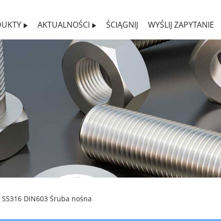
DUKTY
AKTUALNOŚCI
ŚCIĄGNIJ
WYŚLIJ ZAPYTANIE
 SS316 DIN603 Śruba nośna