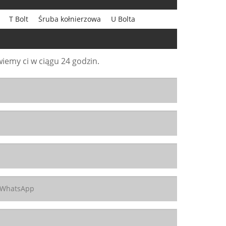
T Bolt
Śruba kołnierzowa
U Bolta
iemy ci w ciągu 24 godzin.