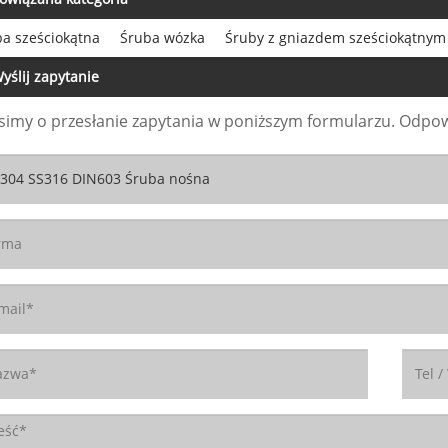
a sześciokątna
Śruba wózka
Śruby z gniazdem sześciokątnym
yślij zapytanie
simy o przesłanie zapytania w poniższym formularzu. Odpow