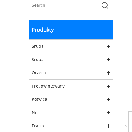
Produkty
Śruba
Śruba
Orzech
Pręt gwintowany
Kotwica
Nit
Pralka